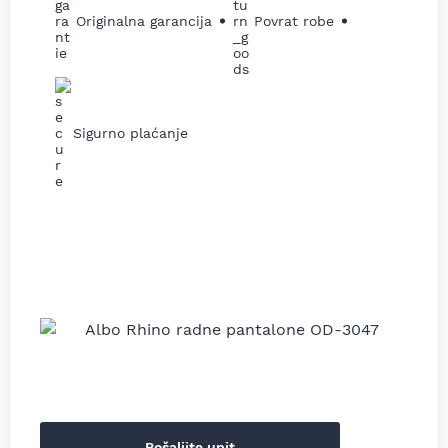
Originalna garancija
Povrat robe
Sigurno plaćanje
Pošaljite upit