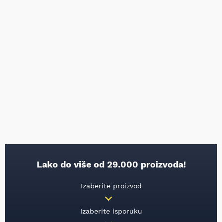
Lako do više od 29.000 proizvoda!
Izaberite proizvod
Izaberite isporuku