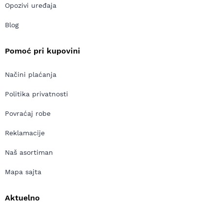
Opozivi uređaja
Blog
Pomoć pri kupovini
Načini plaćanja
Politika privatnosti
Povraćaj robe
Reklamacije
Naš asortiman
Mapa sajta
Aktuelno