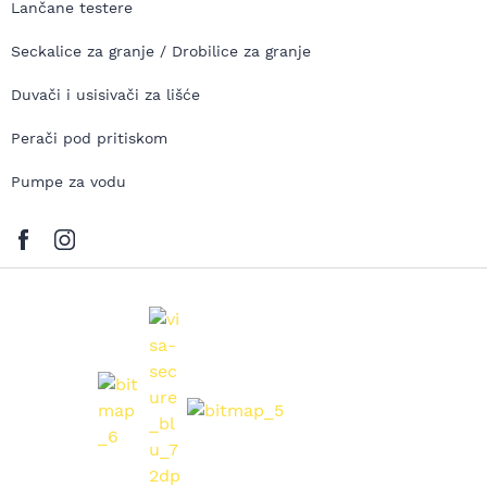
Lančane testere
Seckalice za granje / Drobilice za granje
Duvači i usisivači za lišće
Perači pod pritiskom
Pumpe za vodu