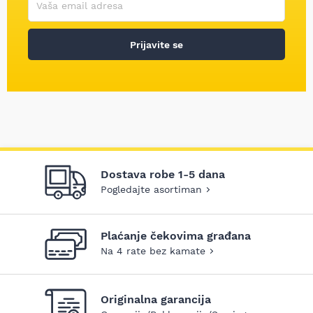
Prijavite se
Dostava robe 1-5 dana
Pogledajte asortiman
Plaćanje čekovima građana
Na 4 rate bez kamate
Originalna garancija