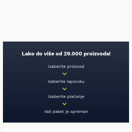
Lako do više od 29.000 proizvoda!
Izaberite proizvod
Izaberite isporuku
Izaberite plaćanje
Vaš paket je spreman