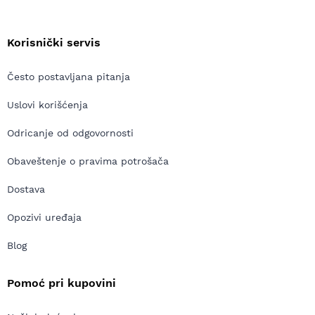
Korisnički servis
Često postavljana pitanja
Uslovi korišćenja
Odricanje od odgovornosti
Obaveštenje o pravima potrošača
Dostava
Opozivi uređaja
Blog
Pomoć pri kupovini