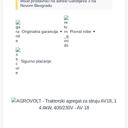
Mixal prodavnici na adresi Gandijeva 3 na
Novom Beogradu
Originalna garancija
Povrat robe
Sigurno plaćanje