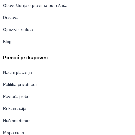
Obaveštenje o pravima potrošača
Dostava
Opozivi uređaja
Blog
Pomoć pri kupovini
Načini plaćanja
Politika privatnosti
Povraćaj robe
Reklamacije
Naš asortiman
Mapa sajta