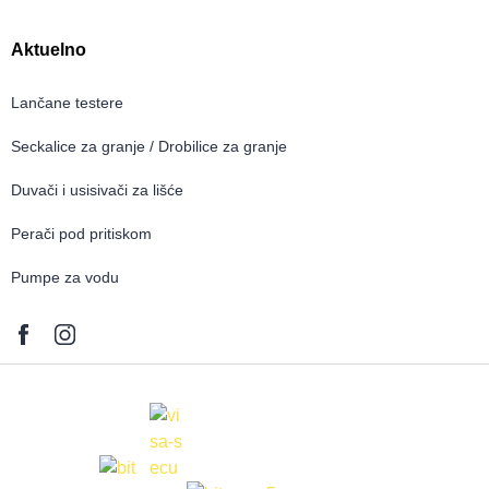
Aktuelno
Lančane testere
Seckalice za granje / Drobilice za granje
Duvači i usisivači za lišće
Perači pod pritiskom
Pumpe za vodu