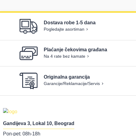
Dostava robe 1-5 dana
Pogledajte asortiman
Plaćanje čekovima građana
Na 4 rate bez kamate
Originalna garancija
Garancije/Reklamacije/Servis
Gandijeva 3, Lokal 10, Beograd
Pon-pet: 08h-18h