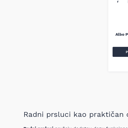
Albo 
P
Radni prsluci kao praktičan