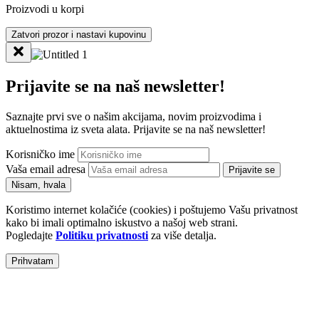
Proizvodi u korpi
Zatvori prozor i nastavi kupovinu
Prijavite se na naš newsletter!
Saznajte prvi sve o našim akcijama, novim proizvodima i
aktuelnostima iz sveta alata. Prijavite se na naš newsletter!
Korisničko ime
Vaša email adresa
Prijavite se
Nisam, hvala
Koristimo internet kolačiće (cookies) i poštujemo Vašu privatnost
kako bi imali optimalno iskustvo a našoj web strani.
Pogledajte
Politiku privatnosti
za više detalja.
Prihvatam