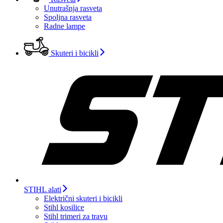
Unutrašnja rasveta
Spoljna rasveta
Radne lampe
Skuteri i bicikli
STIHL alati
Električni skuteri i bicikli
Stihl kosilice
Stihl trimeri za travu