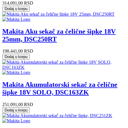
314.091,00
RSD
Dodaj u korpu
Makita Aku sekač za čelične šipke 18V
25mm, DSC250RT
198.441,00
RSD
Dodaj u korpu
Makita Akumulatorski sekač za čelične
šipke 18V SOLO, DSC163ZK
251.091,00
RSD
Dodaj u korpu