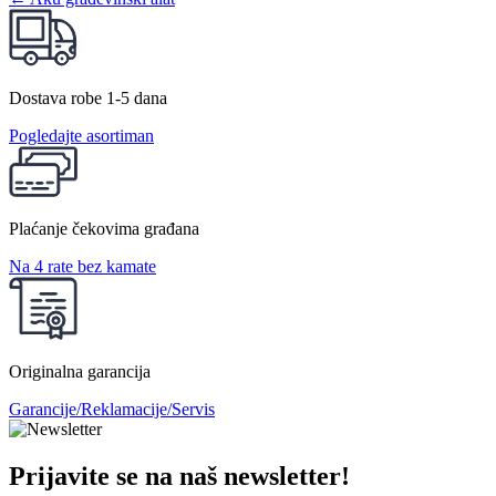
Dostava robe 1-5 dana
Pogledajte asortiman
Plaćanje čekovima građana
Na 4 rate bez kamate
Originalna garancija
Garancije/Reklamacije/Servis
Prijavite se na naš newsletter!