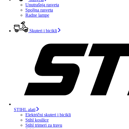
Unutrašnja rasveta
Spoljna rasveta
Radne lampe
Skuteri i bicikli
STIHL alati
Električni skuteri i bicikli
Stihl kosilice
Stihl trimeri za travu