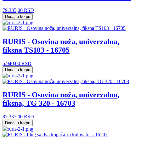
79.385,00
RSD
Dodaj u korpu
RURIS - Osovina noža, univerzalna,
fiksna TS103 - 16705
5.940,00
RSD
Dodaj u korpu
RURIS - Osovina noža, univerzalna,
fiksna, TG 320 - 16703
87.337,00
RSD
Dodaj u korpu