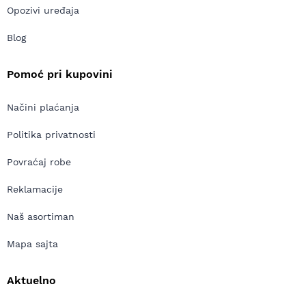
Opozivi uređaja
Blog
Pomoć pri kupovini
Načini plaćanja
Politika privatnosti
Povraćaj robe
Reklamacije
Naš asortiman
Mapa sajta
Aktuelno