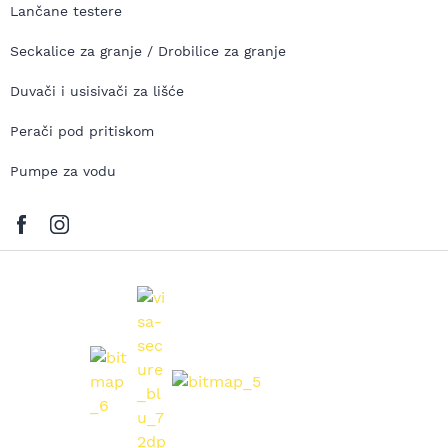
Lančane testere
Seckalice za granje / Drobilice za granje
Duvači i usisivači za lišće
Perači pod pritiskom
Pumpe za vodu