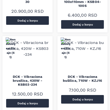
30
100x110mm - KSB04-
100S
20.900,00
RSD
6.400,00
RSD
Dodaj u korpu
Dodaj u korpu
DCK - Vibraciona
DCK - Vibraciona
brusilica, 420W -
bušilica, 710W - KZJ16
KSB03-234
7.100,00
RSD
12.500,00
RSD
Dodaj u korpu
Dodaj u korpu