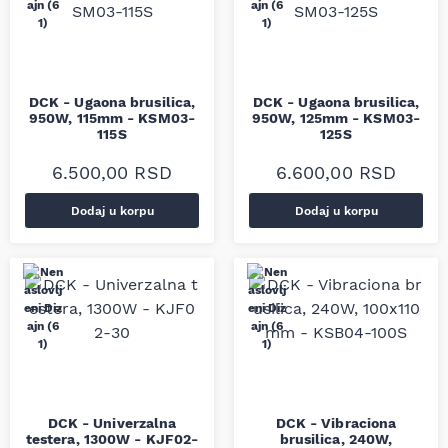
DCK - Ugaona brusilica,
DCK - Ugaona brusilica,
950W, 115mm - KSM03-
950W, 125mm - KSM03-
115S
125S
6.500,00
RSD
6.600,00
RSD
Dodaj u korpu
Dodaj u korpu
DCK - Univerzalna
DCK - Vibraciona
testera, 1300W - KJF02-
brusilica, 240W,