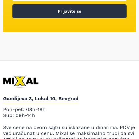
Prijavite se
Gandijeva 3, Lokal 10, Beograd
Pon-pet: 08h-18h
Sub: 09h-14h
Sve cene na ovom sajtu su iskazane u dinarima. PDV je
već uračunat u cenu. Mixal se maksimalno trudi da svi