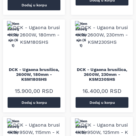
Dodaj u korpu
Dodaj u korpu
DCK - Ugaona brusilica,
DCK - Ugaona brusilica,
2600W, 180mm -
2600W, 230mm -
KSM180SHS
KSM230SHS
15.900,00
RSD
16.400,00
RSD
Dodaj u korpu
Dodaj u korpu