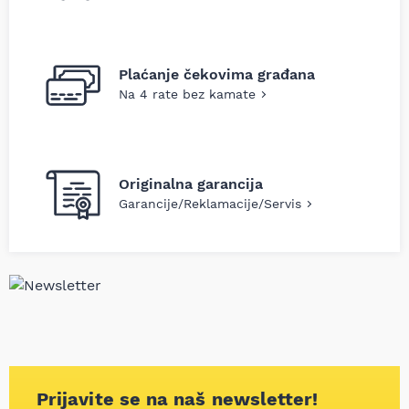
Plaćanje čekovima građana
Na 4 rate bez kamate
Originalna garancija
Garancije/Reklamacije/Servis
Prijavite se na naš newsletter!