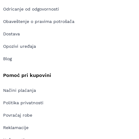
Odricanje od odgovornosti
Obaveštenje o pravima potrošača
Dostava
Opozivi uređaja
Blog
Pomoć pri kupovini
Načini plaćanja
Politika privatnosti
Povraćaj robe
Reklamacije