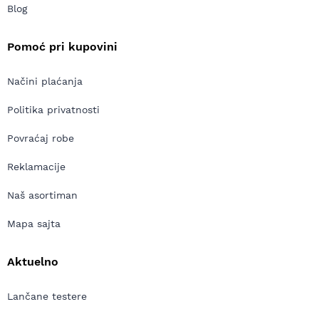
Blog
Pomoć pri kupovini
Načini plaćanja
Politika privatnosti
Povraćaj robe
Reklamacije
Naš asortiman
Mapa sajta
Aktuelno
Lančane testere