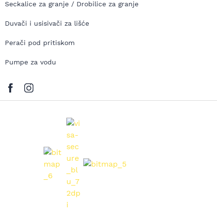
Seckalice za granje / Drobilice za granje
Duvači i usisivači za lišće
Perači pod pritiskom
Pumpe za vodu