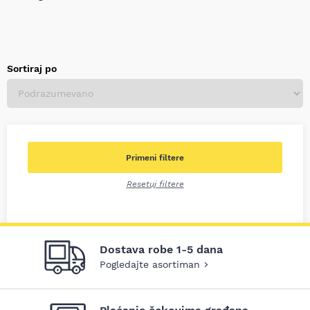
Sortiraj po
Primeni filtere
Resetuj filtere
Dostava robe 1-5 dana
Pogledajte asortiman