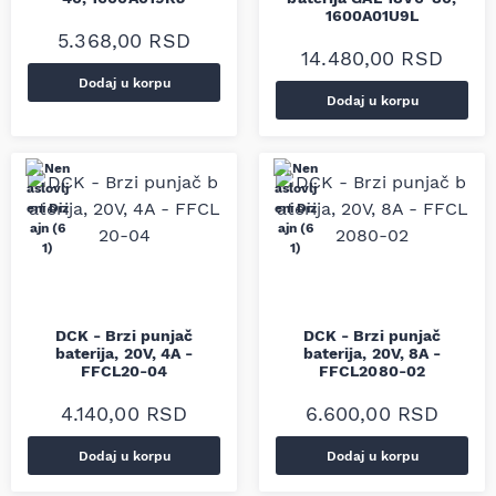
1600A01U9L
5.368,00
RSD
14.480,00
RSD
Dodaj u korpu
Dodaj u korpu
DCK - Brzi punjač
DCK - Brzi punjač
baterija, 20V, 4A -
baterija, 20V, 8A -
FFCL20-04
FFCL2080-02
4.140,00
RSD
6.600,00
RSD
Dodaj u korpu
Dodaj u korpu