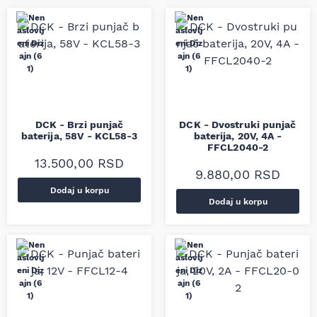
DCK - Brzi punjač
DCK - Dvostruki punjač
baterija, 58V - KCL58-3
baterija, 20V, 4A -
FFCL2040-2
13.500,00
RSD
9.880,00
RSD
Dodaj u korpu
Dodaj u korpu