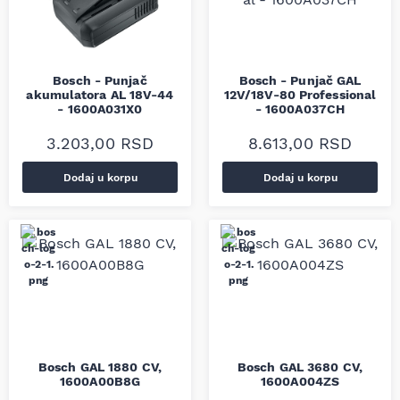
Bosch - Punjač
Bosch - Punjač GAL
akumulatora AL 18V-44
12V/18V-80 Professional
- 1600A031X0
- 1600A037CH
3.203,00
RSD
8.613,00
RSD
Dodaj u korpu
Dodaj u korpu
Bosch GAL 1880 CV,
Bosch GAL 3680 CV,
1600A00B8G
1600A004ZS