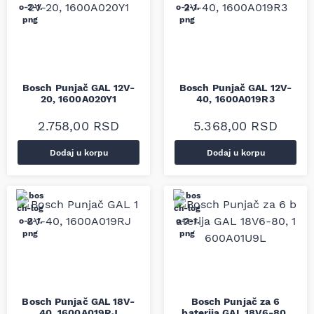
Bosch Punjač GAL 12V-
Bosch Punjač GAL 12V-
20, 1600A020Y1
40, 1600A019R3
2.758,00
RSD
5.368,00
RSD
Dodaj u korpu
Dodaj u korpu
Bosch Punjač GAL 18V-
Bosch Punjač za 6
40, 1600A019RJ
baterija GAL 18V6-80,