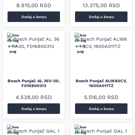
8.915,00
RSD
13.375,00
RSD
Dodaj u korpu
Dodaj u korpu
Bosch Punjač AL 36V-20,
Bosch Punjač AL1880CV,
F016800313
1600A011TZ
4.538,00
RSD
5.516,00
RSD
Dodaj u korpu
Dodaj u korpu