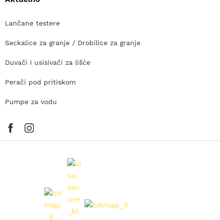
Lančane testere
Seckalice za granje / Drobilice za granje
Duvači i usisivači za lišće
Perači pod pritiskom
Pumpe za vodu