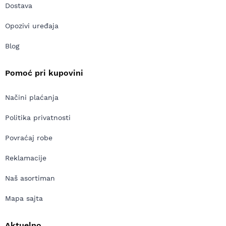
Dostava
Opozivi uređaja
Blog
Pomoć pri kupovini
Načini plaćanja
Politika privatnosti
Povraćaj robe
Reklamacije
Naš asortiman
Mapa sajta
Aktuelno