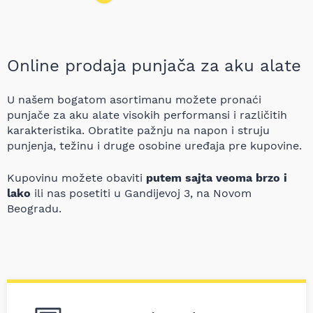
Online prodaja punjača za aku alate
U našem bogatom asortimanu možete pronaći
punjače za aku alate visokih performansi i različitih
karakteristika. Obratite pažnju na napon i struju
punjenja, težinu i druge osobine uređaja pre kupovine.
Kupovinu možete obaviti
putem sajta veoma brzo i
lako
ili nas posetiti u Gandijevoj 3, na Novom
Beogradu.