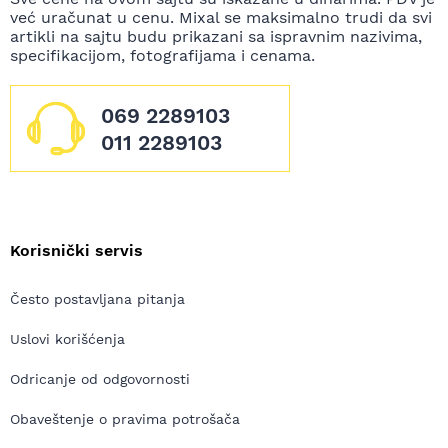
već uračunat u cenu. Mixal se maksimalno trudi da svi
artikli na sajtu budu prikazani sa ispravnim nazivima,
specifikacijom, fotografijama i cenama.
069 2289103
011 2289103
Korisnički servis
Često postavljana pitanja
Uslovi korišćenja
Odricanje od odgovornosti
Obaveštenje o pravima potrošača