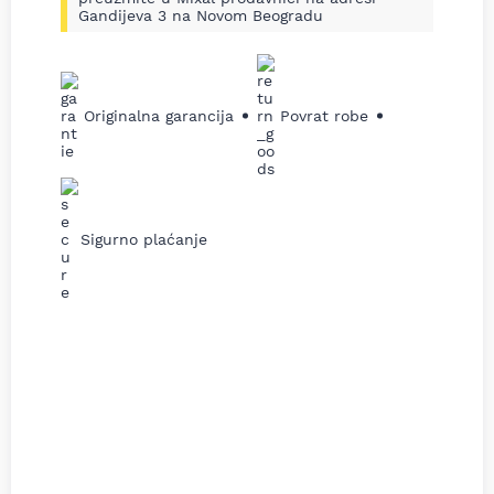
Gandijeva 3 na Novom Beogradu
Originalna garancija
Povrat robe
Sigurno plaćanje