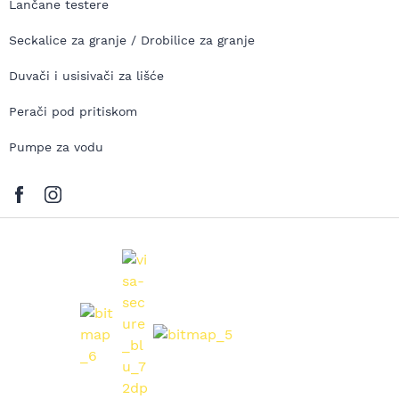
Lančane testere
Seckalice za granje / Drobilice za granje
Duvači i usisivači za lišće
Perači pod pritiskom
Pumpe za vodu