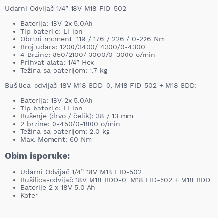
Udarni Odvijač 1/4” 18V M18 FID-502:
Baterija: 18V 2x 5.0Ah
Tip baterije: Li-ion
Obrtni moment: 119 / 176 / 226 / 0-226 Nm
Broj udara: 1200/3400/ 4300/0-4300
4 Brzine: 850/2100/ 3000/0-3000 o/min
Prihvat alata: 1/4” Hex
Težina sa baterijom: 1.7 kg
Bušilica-odvijač 18V M18 BDD-0, M18 FID-502 + M18 BDD:
Baterija: 18V 2x 5.0Ah
Tip baterije: Li-ion
Bušenje (drvo / čelik): 38 / 13 mm
2 brzine: 0-450/0-1800 o/min
Težina sa baterijom: 2.0 kg
Max. Moment: 60 Nm
Obim isporuke:
Udarni Odvijač 1/4” 18V M18 FID-502
Bušilica-odvijač 18V M18 BDD-0, M18 FID-502 + M18 BDD
Baterije 2 x 18V 5.0 Ah
Kofer