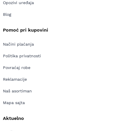
Opozivi uređaja
Blog
Pomoć pri kupovini
Načini plaćanja
Politika privatnosti
Povraćaj robe
Reklamacije
Naš asortiman
Mapa sajta
Aktuelno