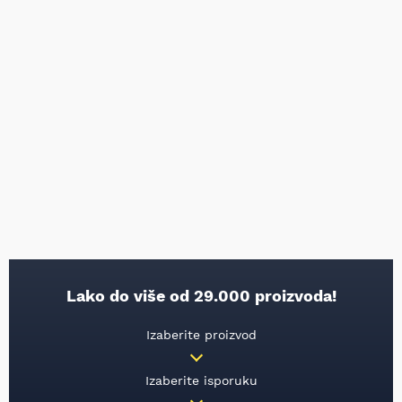
Lako do više od 29.000 proizvoda!
Izaberite proizvod
Izaberite isporuku