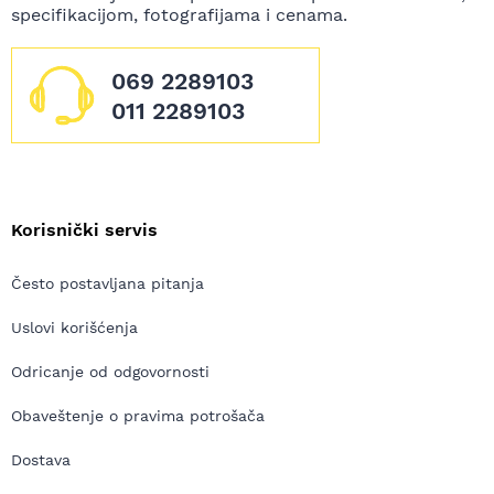
specifikacijom, fotografijama i cenama.
069 2289103
011 2289103
Korisnički servis
Često postavljana pitanja
Uslovi korišćenja
Odricanje od odgovornosti
Obaveštenje o pravima potrošača
Dostava